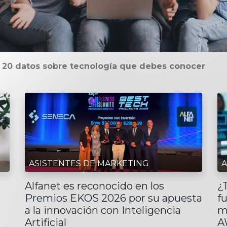
: 20 datos sobre tecnología que debes conocer
ASISTENTES DE MARKETING
A
Alfanet es reconocido en los
¿
Premios EKOS 2026 por su apuesta
f
a la innovación con Inteligencia
m
Artificial
A