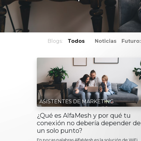
Blogs:
Todos
Noticias
Futuro
ASISTENTES DE MARKETING
¿Qué es AlfaMesh y por qué tu
conexión no debería depender de
un solo punto?
En pocas palabras AlfaMesh es la solución de WiFi