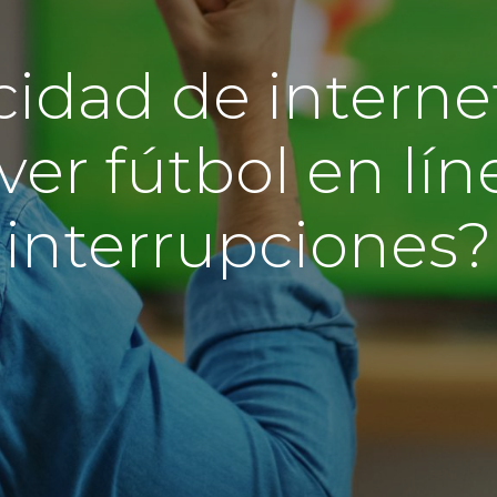
idad de interne
ver fútbol en lín
interrupciones?