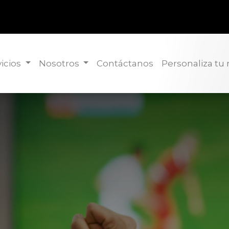
icios
Nosotros
Contáctanos
Personaliza tu