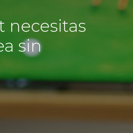
t necesitas
ea sin