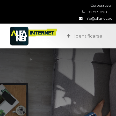
Corporativo
023731070
info@alfanet.ec
Identificarse