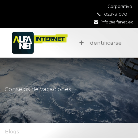
Corporativo
023731070
info@alfanet.ec
Identificarse
Consejos de vacaciones
Blogs: