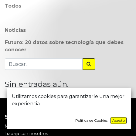
Todos
Noticias
Futuro: 20 datos sobre tecnología que debes
conocer
Sin entradas aún.
Utilizamos cookies para garantizarle una mejor
experiencia.
Sobre nosotros
Política de Cookies
Acepto
Nuestra misión
Trabaja con nosotros