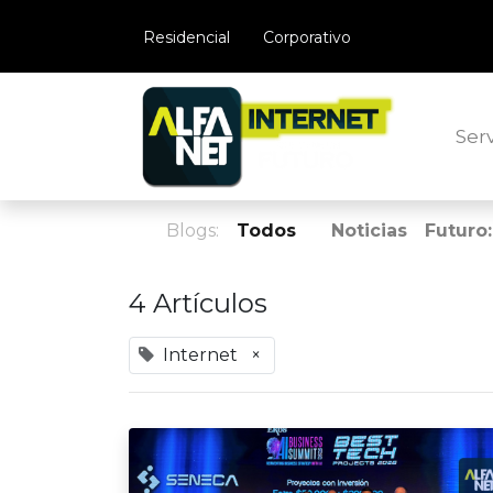
​Residencial
Corporativo
Serv
Blogs:
Todos
Noticias
Futuro
4 Artículos
Internet
×