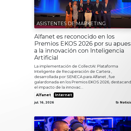
ASISTENTES DE MARKETING
Alfanet es reconocido en los
Premios EKOS 2026 por su apues
a la innovación con Inteligencia
Artificial
La implementación de CollectAI: Plataforma
Inteligente de Recuperación de Cartera ,
desarrollada por SENECA para Alfanet , fue
galardonada en los Premios EKOS 2026, destacan
el impacto de la innovac...
Alfanet
Internet
jul. 16, 2026
Notici