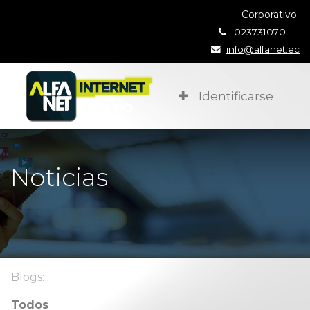
Corporativo
023731070
info@alfanet.ec
Identificarse
Noticias
Blogs:
Todos