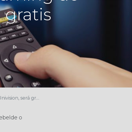
 gratis
sion, será gratis
ebelde o