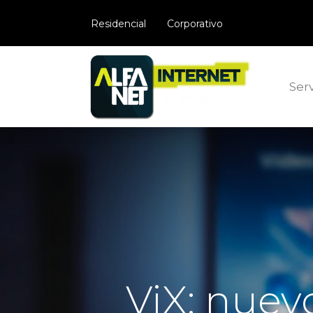
​Residencial
Corporativo
Serv
ViX: nuev