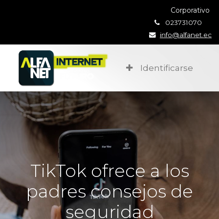
Corporativo
023731070
info@alfanet.ec
Identificarse
TikTok ofrece a los
padres consejos de
seguridad