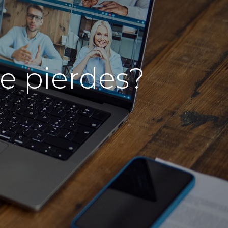
e pierdes?