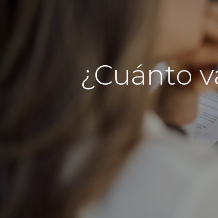
¿Cuánto v