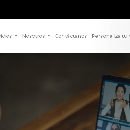
icios
Nosotros
Contáctanos
Personaliza tu