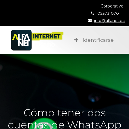
Corporativo
023731070
info@alfanet.ec
Identificarse
Cómo tener dos
cuentas de WhatsApp