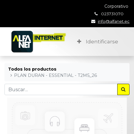
Corporativo
023731070
info@alfanet.ec
Identificarse
Todos los productos
PLAN DURAN - ESSENTIAL - T2M5_26