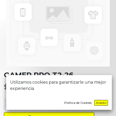
GAMER PRO T2-26
Utilizamos cookies para garantizarle una mejor
$
26,09
experiencia.
Política de Cookies
Acepto