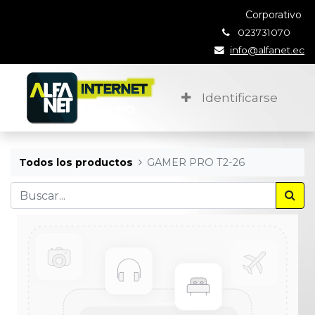
Corporativo
023731070
info@alfanet.ec
Identificarse
Todos los productos
GAMER PRO T2-26