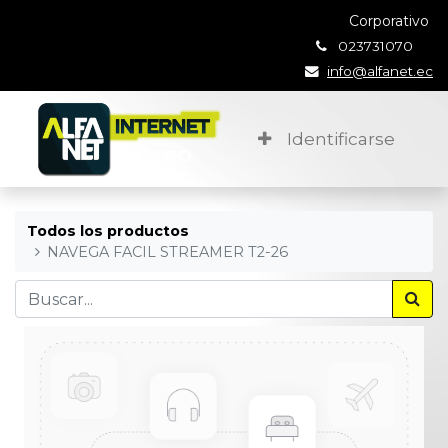
Corporativo
023731070
info@alfanet.ec
Identificarse
Todos los productos
NAVEGA FACIL STREAMER T2-26