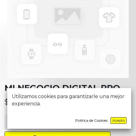
MI NEGOCIO DIGITAL PRO
Utilizamos cookies para garantizarle una mejor
$
37,83
experiencia.
Política de Cookies
Acepto