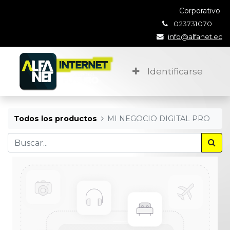
Corporativo
023731070
info@alfanet.ec
Identificarse
Todos los productos
MI NEGOCIO DIGITAL PRO