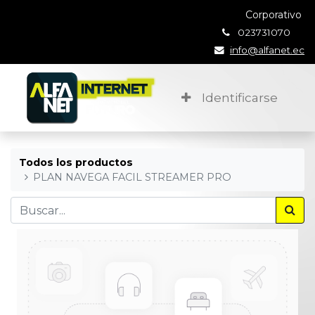
Corporativo
023731070
info@alfanet.ec
Identificarse
Todos los productos
PLAN NAVEGA FACIL STREAMER PRO