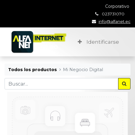
Corporativo
023731070
info@alfanet.ec
Identificarse
Todos los productos
Mi Negocio Digital